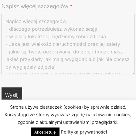
Napisz więcej szczegółów
*
Strona używa ciasteczek (cookies) by sprawnie działać.
Korzystając ze strony wyrażasz zgodę na używanie cookies,
kontakt@robertchmara.com
zgodnie z aktualnymi ustawieniami przeglądarki.
+48 691449975
Polityka prywatności
Akcepetuję