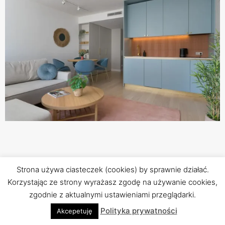
Strona używa ciasteczek (cookies) by sprawnie działać.
Korzystając ze strony wyrażasz zgodę na używanie cookies,
Wyróżnij swoją
zgodnie z aktualnymi ustawieniami przeglądarki.
ofertę!
Polityka prywatności
Akcepetuję