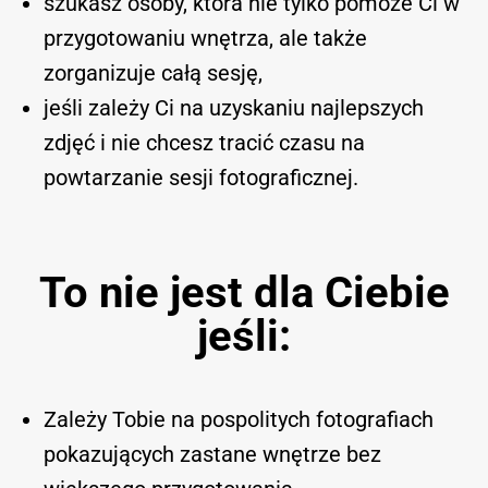
szukasz osoby, która nie tylko pomoże Ci w
przygotowaniu wnętrza, ale także
zorganizuje całą sesję,
jeśli zależy Ci na uzyskaniu najlepszych
zdjęć i nie chcesz tracić czasu na
powtarzanie sesji fotograficznej.
To nie jest dla Ciebie
jeśli:
Zależy Tobie na pospolitych fotografiach
pokazujących zastane wnętrze bez