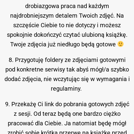
drobiazgowa praca nad każdym
najdrobniejszym detalem Twoich zdjęć. Na
szczęście Ciebie to nie dotyczy i możesz
spokojnie dokończyć czytać ulubioną książkę.
Twoje zdjęcia już niedługo będą gotowe
8. Przygotuję foldery ze zdjęciami gotowymi
pod konkretne serwisy tak abyś mógł/a szybko
dodać zdjęcia, nie wczytując się w wymagania i
regulaminy.
9. Przekażę Ci link do pobrania gotowych zdjęć
z sesji. Od teraz będą one bardzo ciężko
pracować dla Ciebie. Ja natomiat będę mógł
zrobić sobie krótką przerwę na książkę przed