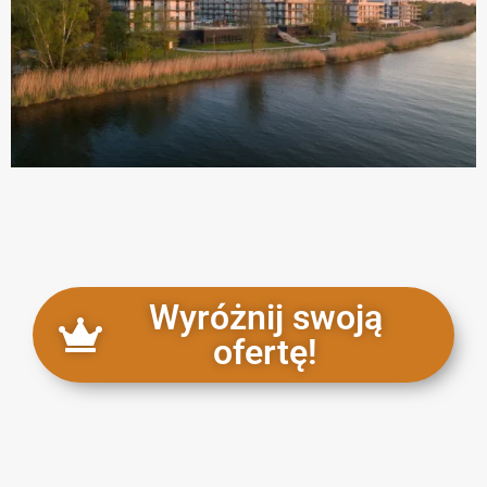
Wyróżnij swoją
ofertę!