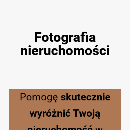
Fotografia
nieruchomości
Pomogę
skutecznie
wyróżnić Twoją
nieruchomość
w