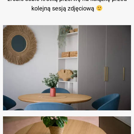
kolejną sesją zdjęciową