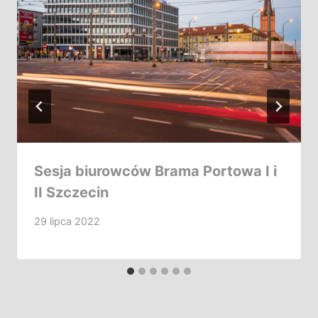
Sesja biurowców Brama Portowa I i
II Szczecin
29 lipca 2022