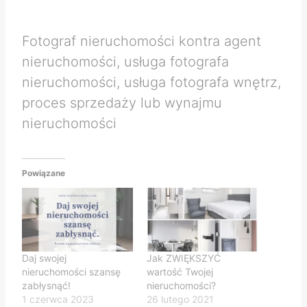
Fotograf nieruchomości kontra agent
nieruchomości, usługa fotografa
nieruchomości, usługa fotografa wnętrz,
proces sprzedaży lub wynajmu
nieruchomości
Powiązane
Daj swojej
Jak ZWIĘKSZYĆ
nieruchomości szansę
wartość Twojej
zabłysnąć!
nieruchomości?
1 czerwca 2023
26 lutego 2021