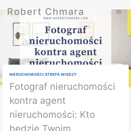
Przejdź
Robert Chmara
do
treści
NIERUCHOMOŚCI
|
STREFA WIEDZY
Fotograf nieruchomości
kontra agent
nieruchomości: Kto
będzie Twoim