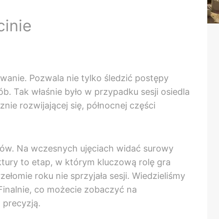
inie
wanie. Pozwala nie tylko śledzić postępy
b. Tak właśnie było w przypadku sesji osiedla
ie rozwijającej się, północnej części
łtów. Na wczesnych ujęciach widać surowy
tury to etap, w którym kluczową rolę gra
łomie roku nie sprzyjała sesji. Wiedzieliśmy
Finalnie, co możecie zobaczyć na
 precyzją.