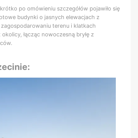
krótko po omówieniu szczegółów pojawiło się
gotowe budynki o jasnych elewacjach z
 zagospodarowaniu terenu i klatkach
z okolicy, łącząc nowoczesną bryłę z
ńców.
ecinie: