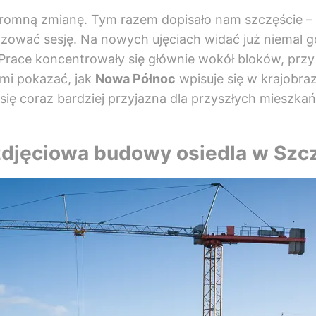
romną zmianę. Tym razem dopisało nam szczęście – 
alizować sesję. Na nowych ujęciach widać już niemal 
Prace koncentrowały się głównie wokół bloków, przy
mi pokazać, jak
Nowa Północ
wpisuje się w krajobra
 się coraz bardziej przyjazna dla przyszłych mieszka
zdjęciowa budowy osiedla w Szcz