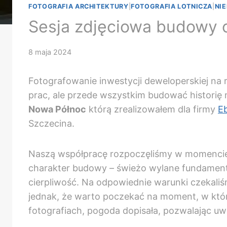
FOTOGRAFIA ARCHITEKTURY
|
FOTOGRAFIA LOTNICZA
|
NI
Sesja zdjęciowa budowy 
8 maja 2024
Fotografowanie inwestycji deweloperskiej na 
prac, ale przede wszystkim budować historię m
Nowa Północ
którą zrealizowałem dla firmy
E
Szczecina.
Naszą współpracę rozpoczęliśmy w momencie, 
charakter budowy – świeżo wylane fundamenty 
cierpliwość. Na odpowiednie warunki czekaliśm
jednak, że warto poczekać na moment, w który
fotografiach, pogoda dopisała, pozwalając uwi