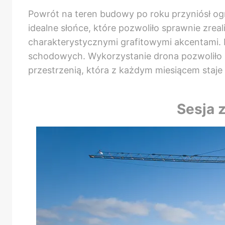
Powrót na teren budowy po roku przyniósł og
idealne słońce, które pozwoliło sprawnie zre
charakterystycznymi grafitowymi akcentami. 
schodowych. Wykorzystanie drona pozwoliło 
przestrzenią, która z każdym miesiącem staje
Sesja 