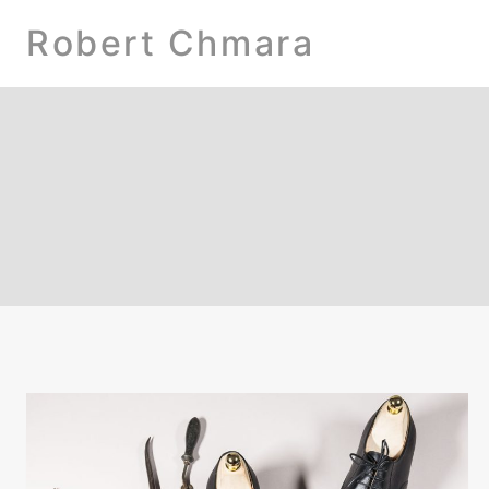
Przejdź
Robert Chmara
do
treści