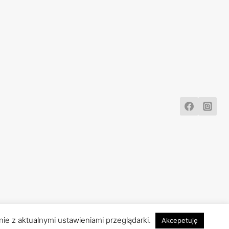
ie z aktualnymi ustawieniami przeglądarki.
Akcepetuję