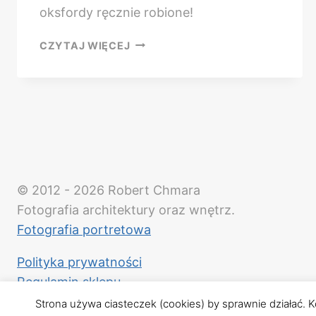
oksfordy ręcznie robione!
SESJA
CZYTAJ WIĘCEJ
PRODUKTOWA
BUTÓW
© 2012 - 2026 Robert Chmara
Fotografia architektury oraz wnętrz.
Fotografia portretowa
Polityka prywatności
Regulamin sklepu
Strona używa ciasteczek (cookies) by sprawnie działać. 