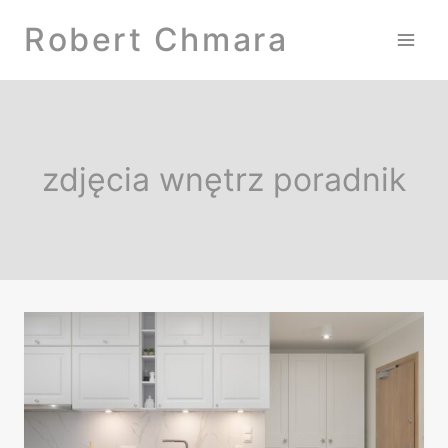
Przejdź
Robert Chmara
do
treści
zdjęcia wnętrz poradnik