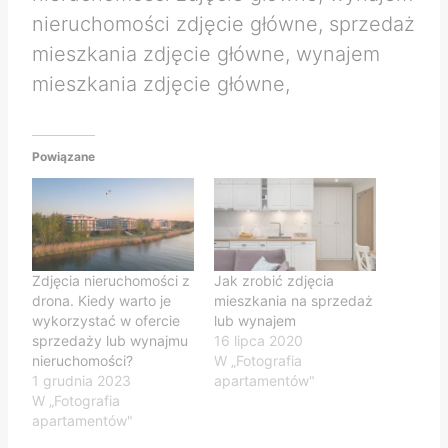
nieruchomości zdjęcie główne, sprzedaż
mieszkania zdjęcie główne, wynajem
mieszkania zdjęcie główne,
Powiązane
Zdjęcia nieruchomości z
Jak zrobić zdjęcia
drona. Kiedy warto je
mieszkania na sprzedaż
wykorzystać w ofercie
lub wynajem
sprzedaży lub wynajmu
16 lipca 2020
nieruchomości?
W „Fotografia
1 grudnia 2023
apartamentów"
W „Fotografia
apartamentów"