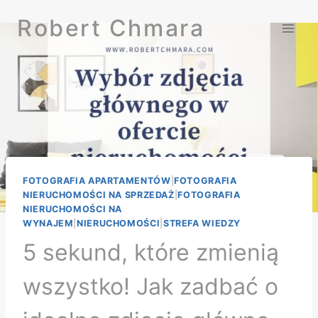
Przejdź
Robert Chmara
do
treści
FOTOGRAFIA APARTAMENTÓW
|
FOTOGRAFIA
NIERUCHOMOŚCI NA SPRZEDAŻ
|
FOTOGRAFIA
NIERUCHOMOŚCI NA
WYNAJEM
|
NIERUCHOMOŚCI
|
STREFA WIEDZY
5 sekund, które zmienią
wszystko! Jak zadbać o