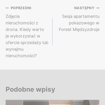
Nawigacja
POPRZEDNI
NASTĘPNY
Zdjęcia
Sesja apartamentu
wpisu
nieruchomości z
pokazowego w
drona. Kiedy warto
Forest Międzyzdroje
je wykorzystać w
ofercie sprzedaży lub
wynajmu
nieruchomości?
Podobne wpisy