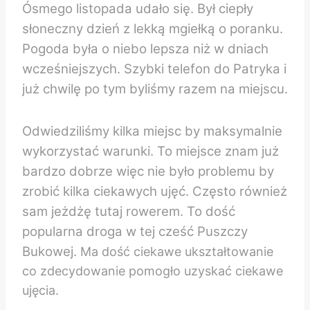
Ósmego listopada udało się. Był ciepły
słoneczny dzień z lekką mgiełką o poranku.
Pogoda była o niebo lepsza niż w dniach
wcześniejszych. Szybki telefon do Patryka i
już chwilę po tym byliśmy razem na miejscu.
Odwiedziliśmy kilka miejsc by maksymalnie
wykorzystać warunki. To miejsce znam już
bardzo dobrze więc nie było problemu by
zrobić kilka ciekawych ujęć. Często również
sam jeżdżę tutaj rowerem. To dość
popularna droga w tej cześć Puszczy
Bukowej.
Ma dość ciekawe ukształtowanie
co zdecydowanie pomogło uzyskać ciekawe
ujęcia.