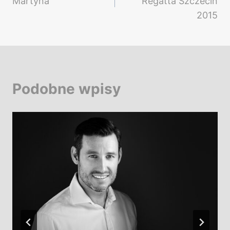
Martyna
Regatta Szczecin
2015
Podobne wpisy