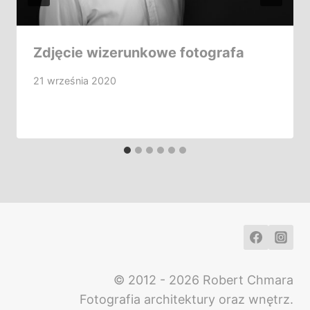
Zdjęcie wizerunkowe fotografa
21 września 2020
© 2012 - 2026 Robert Chmara
Fotografia architektury oraz wnętrz.