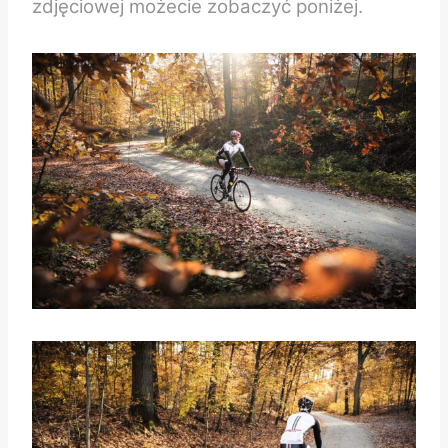
zdjęciowej możecie zobaczyć poniżej.