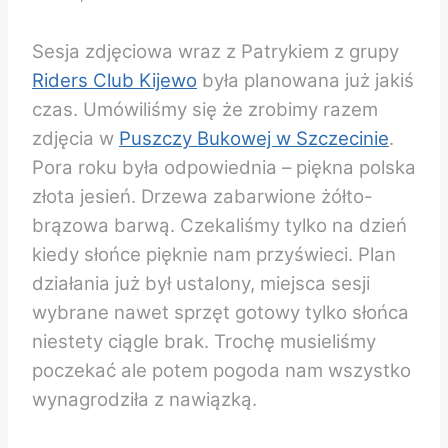
Sesja zdjęciowa wraz z Patrykiem z grupy
Riders Club Kijewo
była planowana już jakiś
czas. Umówiliśmy się że zrobimy razem
zdjęcia w
Puszczy Bukowej w Szczecinie
.
Pora roku była odpowiednia – piękna polska
złota jesień. Drzewa zabarwione żółto-
brązowa barwą. Czekaliśmy tylko na dzień
kiedy słońce pięknie nam przyświeci. Plan
działania już był ustalony, miejsca sesji
wybrane nawet sprzęt gotowy tylko słońca
niestety ciągle brak. Trochę musieliśmy
poczekać ale potem pogoda nam wszystko
wynagrodziła z nawiązką.