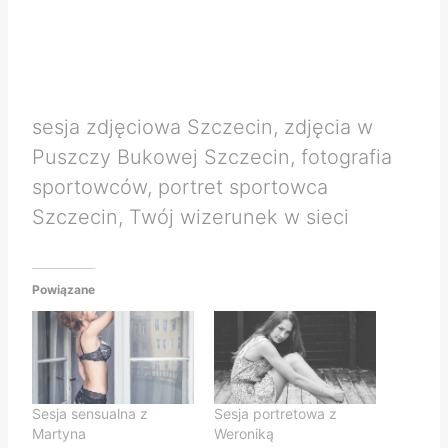
sesja zdjęciowa Szczecin, zdjęcia w
Puszczy Bukowej Szczecin, fotografia
sportowców, portret sportowca
Szczecin, Twój wizerunek w sieci
Powiązane
Sesja sensualna z
Sesja portretowa z
Martyna
Weroniką