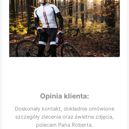
Opinia klienta:
Doskonały kontakt, dokładnie omówione
szczegóły zlecenia oraz świetne zdjęcia,
polecam Pana Roberta.